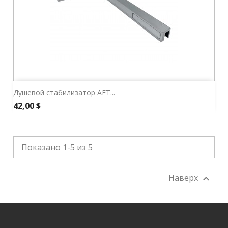
Душевой стабилизатор AFT...
Цена
42,00 $
Показано 1-5 из 5
Наверх
