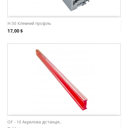
H-50 Клемний профіль
Ціна
17,00 $
OF - 10 Акрилова дістанція...