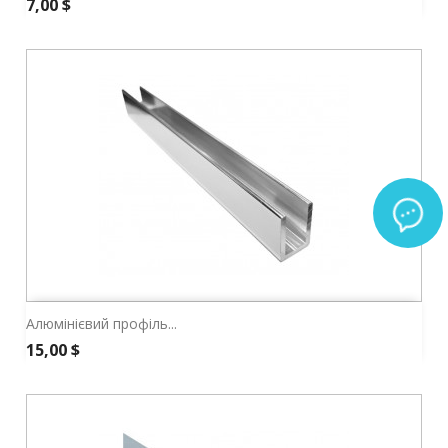
Ціна
7,00 $
Алюмінієвий профіль...
Ціна
15,00 $