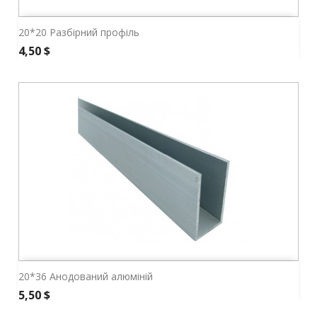
20*20 Разбірний профіль
Ціна
4,50 $
20*36 Анодований алюміній
Ціна
5,50 $