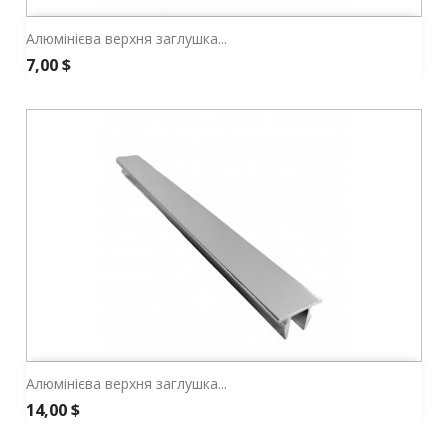
Алюмінієва верхня заглушка...
Ціна
7,00 $
Алюмінієва верхня заглушка...
Ціна
14,00 $