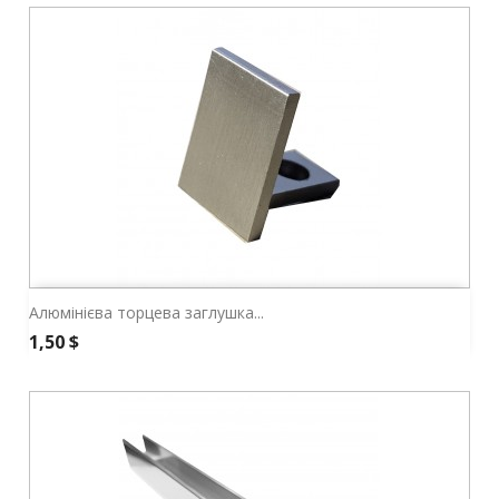
Алюмінієва торцева заглушка...
Ціна
1,50 $