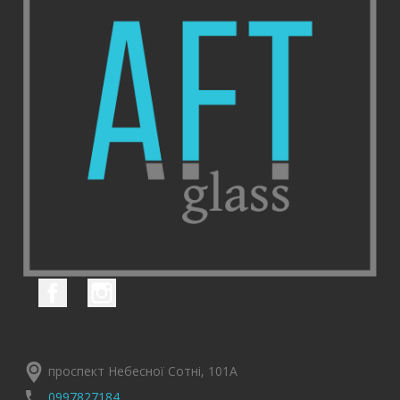
Facebook
Instagram
проспект Небесної Сотні, 101А
0997827184