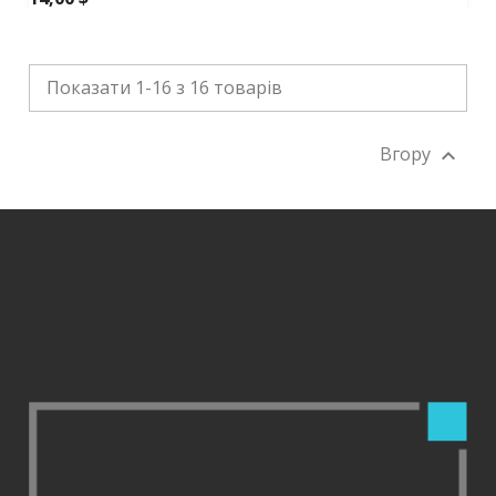
Показати 1-16 з 16 товарів
Вгору
