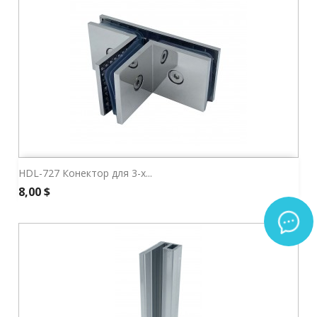
HDL-727 Конектор для 3-х...
Ціна
8,00 $