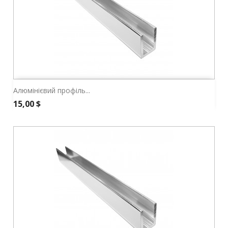
Алюмінієвий профіль...
Ціна
15,00 $